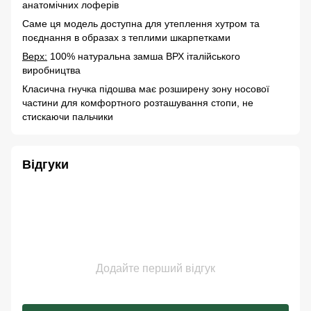
анатомічних лоферів
Саме ця модель доступна для утеплення хутром та
поєднання в образах з теплими шкарпетками
Верх:
100% натуральна замша ВРХ італійського
виробництва
Класична гнучка підошва має розширену зону носової
частини для комфортного розташування стопи, не
стискаючи пальчики
Відгуки
Додайте перший відгук