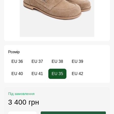
Розмір
EU 36
EU 37
EU 38
EU 39
EU 40
EU 41
EU 35
EU 42
Під замовлення
3 400 грн