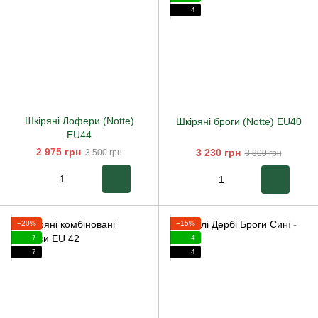
4
Шкіряні Лофери (Notte)
Шкіряні броги (Notte) EU40
EU44
2 975 грн
3 230 грн
3 500 грн
3 800 грн
−20%
−15%
7
4
7
4