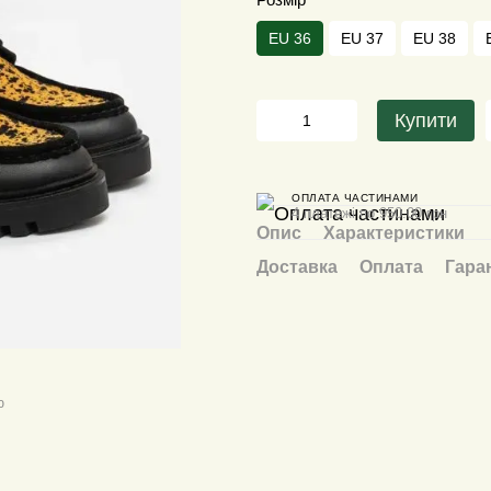
EU 36
EU 37
EU 38
Купити
ОПЛАТА ЧАСТИНАМИ
4 платежі по 950.00 грн
Опис
Характеристики
Доставка
Оплата
Гара
ю