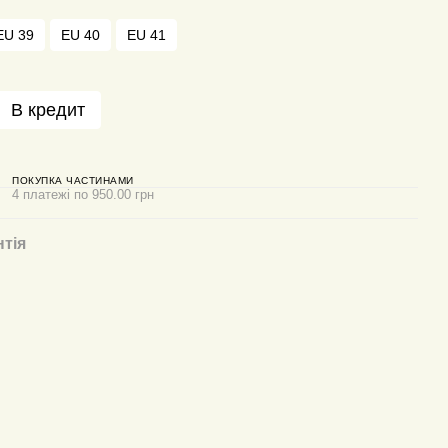
EU 39
EU 40
EU 41
В кредит
ПОКУПКА ЧАСТИНАМИ
4 платежі по 950.00 грн
нтія