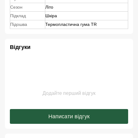
Сезон
Літо
Підклад
Шкіра
Підошва
Термопластична гума TR
Відгуки
Додайте перший відгук
Написати відгук