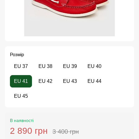
Розмір
EU 37
EU 38
EU 39
EU 40
EU 41
EU 42
EU 43
EU 44
EU 45
В наявності
2 890 грн
3 400 грн