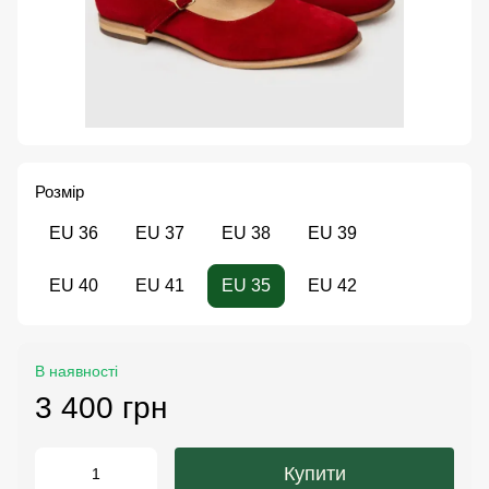
Розмір
EU 36
EU 37
EU 38
EU 39
EU 40
EU 41
EU 35
EU 42
В наявності
3 400 грн
Купити