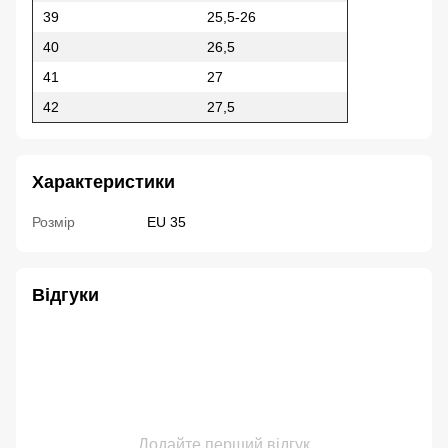
39
25,5-26
40
26,5
41
27
42
27,5
Характеристики
Розмір
EU 35
Відгуки
Додайте перший відгук