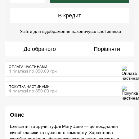
В кредит
Увійти
для відображення накопичувальної знижки
%
До обраного
Порівняти
ОПЛАТА ЧАСТИНАМИ
4 платежі по 850.00 грн
ПОКУПКА ЧАСТИНАМИ
4 платежі по 850.00 грн
Опис
Елегантні та зручні туфлі Mary Jane — це поєднання
вічної класики та сучасного комфорту. Характерна
застібка-ремінець підкреслює витонченість силуету, а