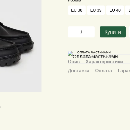
EU 38
EU 39
EU 40
Купити
ОПЛАТА ЧАСТИНАМИ
4 платежі по 950.00 грн
Опис
Характеристики
Доставка
Оплата
Гара
ю