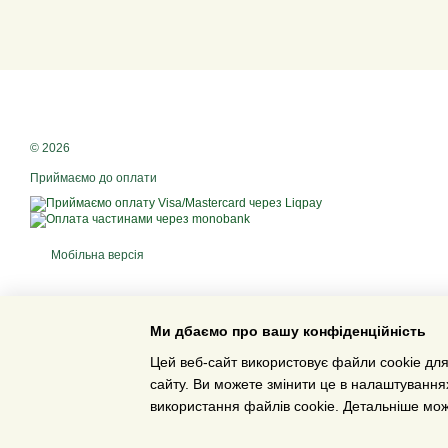
© 2026
Приймаємо до оплати
Мобільна версія
Ми дбаємо про вашу конфіденційність
Цей веб-сайт використовує файли cookie для
сайту. Ви можете змінити це в налаштування
використання файлів cookie. Детальніше мо
Інтернет-магазин створений з Хорошоп