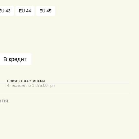
EU 43
EU 44
EU 45
В кредит
ПОКУПКА ЧАСТИНАМИ
4 платежі по 1 375.00 грн
нтія