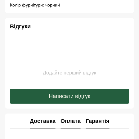
Колір фурнітури:
чорний
Відгуки
Додайте перший відгук
Написати відгук
Доставка
Оплата
Гарантія