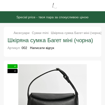
Special price - твоя пара за спокусливою ціною
Аксесуари
Сумки mini
Шкіряна сумка Багет міні (чорна)
Шкіряна сумка Багет міні (чорна)
Артикул:
002
Написати відгук
4
4