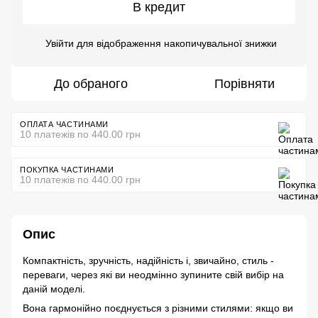
В кредит
Увійти
для відображення накопичувальної знижки
%
До обраного
Порівняти
ОПЛАТА ЧАСТИНАМИ
10 платежів по 440.00 грн
ПОКУПКА ЧАСТИНАМИ
10 платежів по 440.00 грн
Опис
Компактність, зручність, надійність і, звичайно, стиль -
переваги, через які ви неодмінно зупините свій вибір на
даній моделі.
Вона гармонійно поєднується з різними стилями: якщо ви