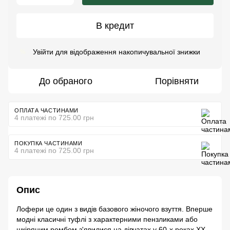
В кредит
Увійти
для відображення накопичувальної знижки
%
До обраного
Порівняти
ОПЛАТА ЧАСТИНАМИ
4 платежі по 725.00 грн
ПОКУПКА ЧАСТИНАМИ
4 платежі по 725.00 грн
Опис
Лофери це один з видів базового жіночого взуття. Вперше
модні класичні туфлі з характерними пензликами або
шкіряним ромбом з'явилися на дівчатах у 60-х роках ХХ