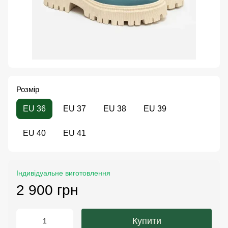
Розмір
EU 36
EU 37
EU 38
EU 39
EU 40
EU 41
Індивідуальне виготовлення
2 900 грн
Купити